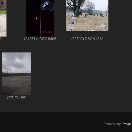
1
(24351) cDSC 9486
(23792) DSCN1213
(23579) s40
Powered by
Piwigo