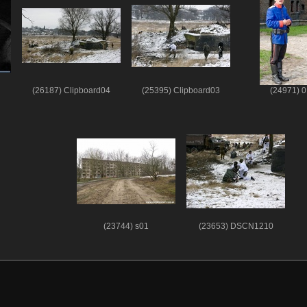
(26187) Clipboard04
(25395) Clipboard03
(24971) 0
(23744) s01
(23653) DSCN1210