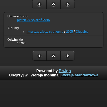
Umieszczono
piątek 29 styczeń 2016
Albumy
Imprezy, zloty, spotkania
/
2005
/
Cigacice
Odwiedzin
16700
Powered by
Piwigo
Obejrzyj w :
Wersja mobilna
|
Wersja standardowa