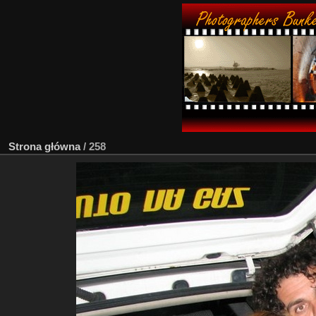
Strona główna
/
258