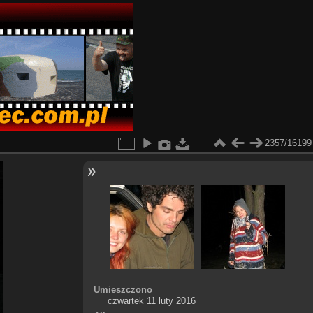
2357/16199
Umieszczono
czwartek 11 luty 2016