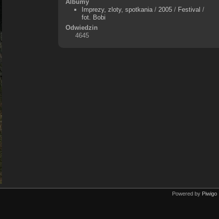
Albumy
Imprezy, zloty, spotkania
/
2005
/
Festival
/
fot. Bobi
Odwiedzin
4645
Powered by
Piwigo