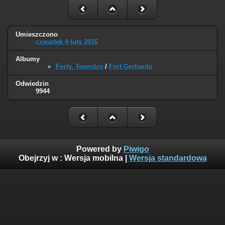
Umieszczono
czwartek 4 luty 2016
Albumy
Forty, Twierdze
/
Fort Gerharda
Odwiedzin
9944
Powered by
Piwigo
Obejrzyj w :
Wersja mobilna
|
Wersja standardowa