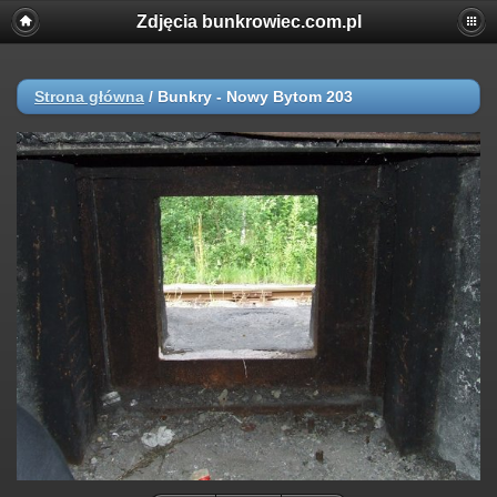
Zdjęcia bunkrowiec.com.pl
Strona główna
/
Bunkry - Nowy Bytom 203