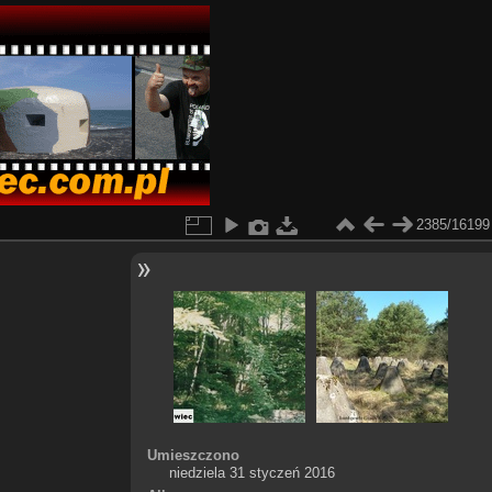
2385/16199
Umieszczono
niedziela 31 styczeń 2016