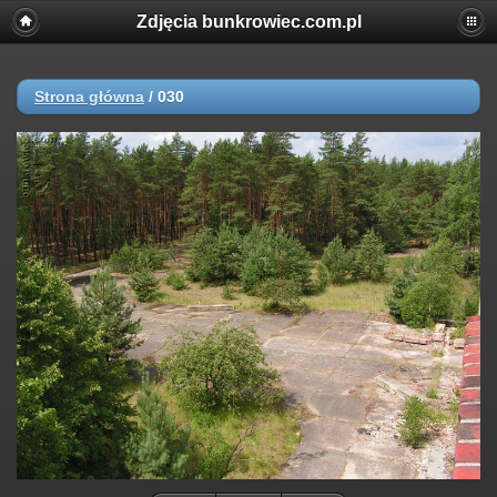
Zdjęcia bunkrowiec.com.pl
Strona główna
/
030