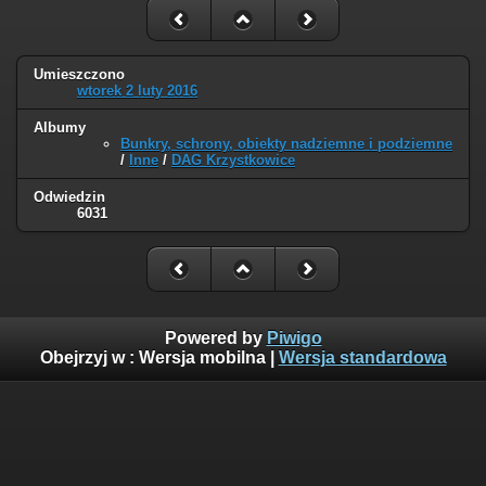
Umieszczono
wtorek 2 luty 2016
Albumy
Bunkry, schrony, obiekty nadziemne i podziemne
/
Inne
/
DAG Krzystkowice
Odwiedzin
6031
Powered by
Piwigo
Obejrzyj w :
Wersja mobilna
|
Wersja standardowa