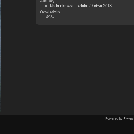
Albumy
Na bunkrowym szlaku
/
Łotwa 2013
Odwiedzin
4934
Powered by
Piwigo