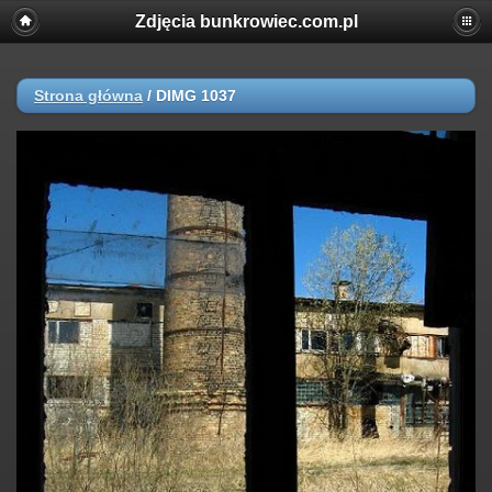
Zdjęcia bunkrowiec.com.pl
Strona główna
/
DIMG 1037