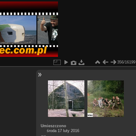
356/16199
Umieszczono
środa 17 luty 2016