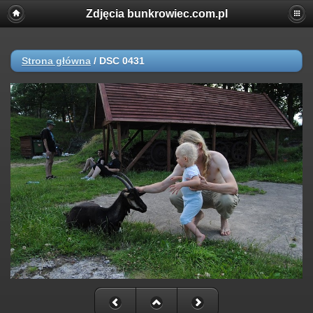
Zdjęcia bunkrowiec.com.pl
Strona główna
/
DSC 0431