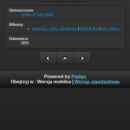
Umieszczono
środa 17 luty 2016
Albumy
Imprezy, zloty, spotkania
/
2011
/
Zlot
/
fot. Adam
Odwiedzin
7253
Powered by
Piwigo
Obejrzyj w :
Wersja mobilna
|
Wersja standardowa